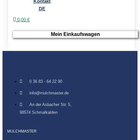
Kontakt
DE
0,00 €
Mein Einkaufswagen
0 36 83 - 64 22 90
info@mulchmaster.de
An der Asbacher Str. 5,
98574 Schmalkalden
MULCHMASTER