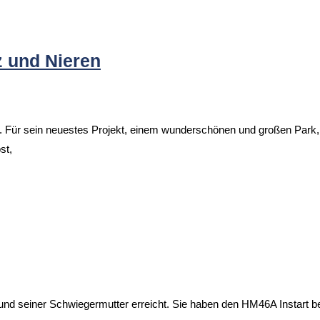
 und Nieren
r. Für sein neuestes Projekt, einem wunderschönen und großen Par
st,
d seiner Schwiegermutter erreicht. Sie haben den HM46A Instart bei