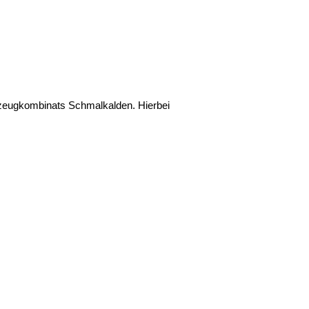
zeugkombinats Schmalkalden. Hierbei
.