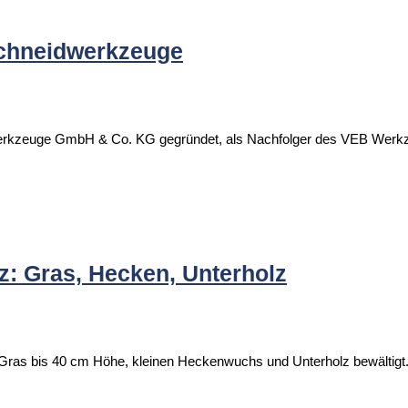
chneidwerkzeuge
werkzeuge GmbH & Co. KG gegründet, als Nachfolger des VEB Werk
z: Gras, Hecken, Unterholz
Gras bis 40 cm Höhe, kleinen Heckenwuchs und Unterholz bewältigt