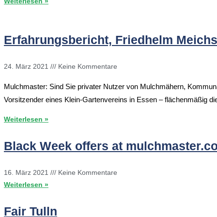
Weiterlesen »
Erfahrungsbericht, Friedhelm Meich
24. März 2021
Keine Kommentare
Mulchmaster: Sind Sie privater Nutzer von Mulchmähern, Kommunal-
Vorsitzender eines Klein-Gartenvereins in Essen – flächenmäßig di
Weiterlesen »
Black Week offers at mulchmaster.c
16. März 2021
Keine Kommentare
Weiterlesen »
Fair Tulln