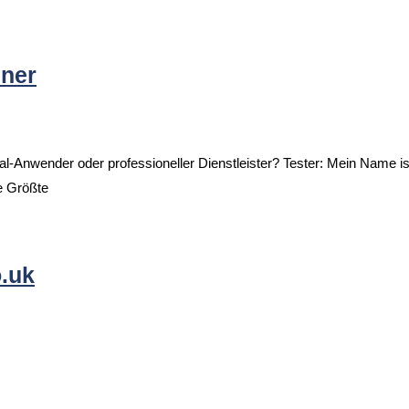
sner
Anwender oder professioneller Dienstleister? Tester: Mein Name ist
e Größte
o.uk