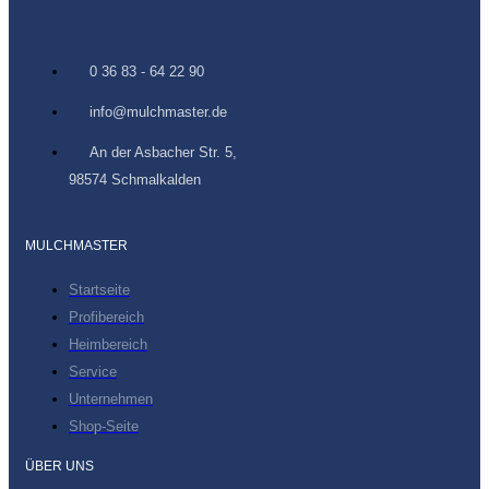
0 36 83 - 64 22 90
info@mulchmaster.de
An der Asbacher Str. 5,
98574 Schmalkalden
MULCHMASTER
Startseite
Profibereich
Heimbereich
Service
Unternehmen
Shop-Seite
ÜBER UNS