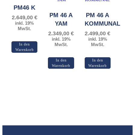
PM46 K
PM 46 A
PM 46 A
2.649,00
€
YAM
KOMMUNAL
inkl. 19%
MwSt.
2.349,00
€
2.499,00
€
inkl. 19%
inkl. 19%
MwSt.
MwSt.
In den
Warenkorb
In den
In den
Warenkorb
Warenkorb