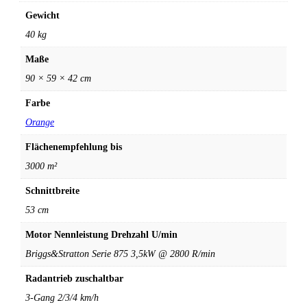
Gewicht
40 kg
Maße
90 × 59 × 42 cm
Farbe
Orange
Flächenempfehlung bis
3000 m²
Schnittbreite
53 cm
Motor Nennleistung Drehzahl U/min
Briggs&Stratton Serie 875 3,5kW @ 2800 R/min
Radantrieb zuschaltbar
3-Gang 2/3/4 km/h