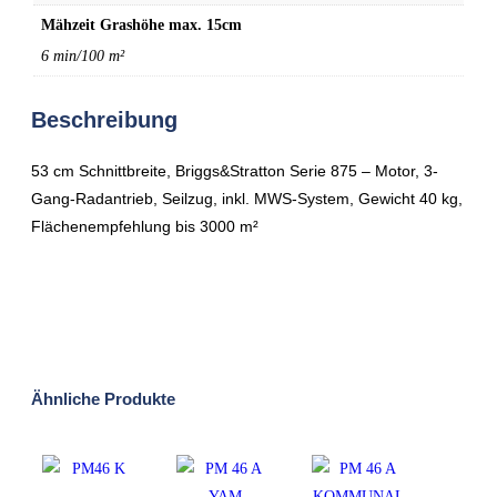
Mähzeit Grashöhe max. 15cm
6 min/100 m²
Beschreibung
53 cm Schnittbreite, Briggs&Stratton Serie 875 – Motor, 3-
Gang-Radantrieb, Seilzug, inkl. MWS-System, Gewicht 40 kg,
Flächenempfehlung bis 3000 m²
Ähnliche Produkte