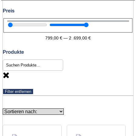
Preis
799,00
€
—
2 .699,00
€
Produkte
Filter entfernen