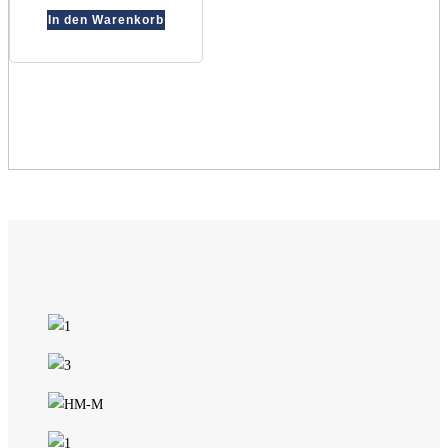
In den Warenkorb
werden