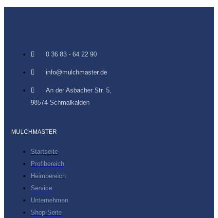
0 36 83 - 64 22 90
info@mulchmaster.de
An der Asbacher Str. 5,
98574 Schmalkalden
MULCHMASTER
Startseite
Profibereich
Heimbereich
Service
Unternehmen
Shop-Seite