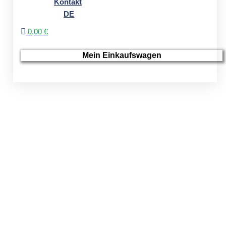
Kontakt
DE
0,00 €
Mein Einkaufswagen
SHOP