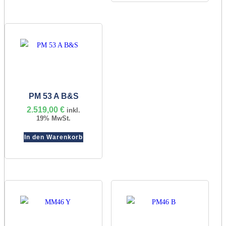
PM 53 A B&S
2.519,00
€
inkl.
19% MwSt.
In den Warenkorb