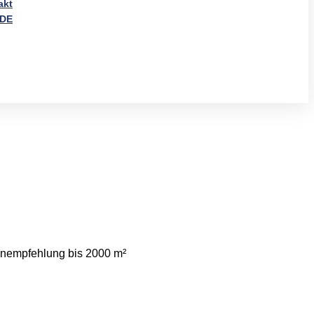
akt
DE
enempfehlung bis 2000 m²