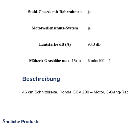
Stahl-Chassis mit Rohrrahmen
ja
Motorwellenschutz-System
ja
Lautstärke dB (A)
93,3 dB
Mähzeit Grashöhe max. 15cm
6 min/100 m²
Beschreibung
46 cm Schnittbreite, Honda GCV 200 – Motor, 3-Gang-Rad
Ähnliche Produkte