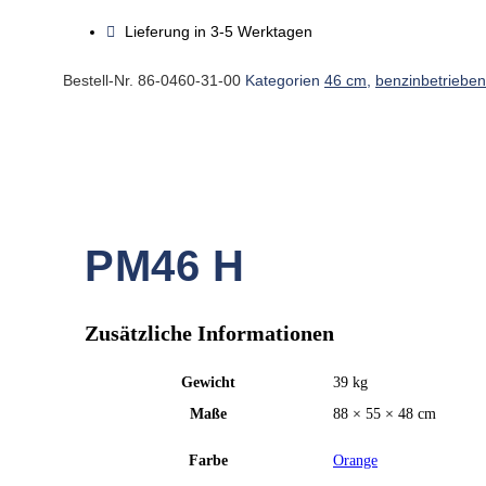
Menge
Lieferung in 3-5 Werktagen
Bestell-Nr.
86-0460-31-00
Kategorien
46 cm
,
benzinbetrieben
PM46 H
Zusätzliche Informationen
Gewicht
39 kg
Maße
88 × 55 × 48 cm
Farbe
Orange