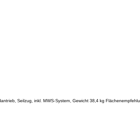
antrieb, Seilzug, inkl. MWS-System, Gewicht 38,4 kg Flächenempfehl