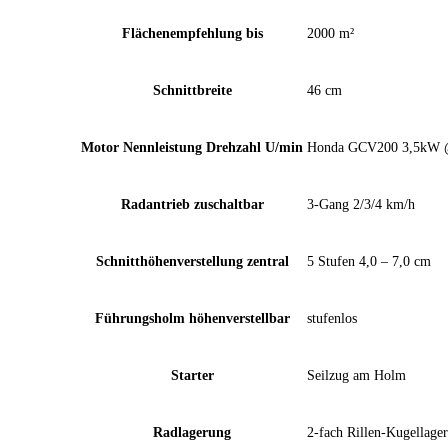
Flächenempfehlung bis
2000 m²
Schnittbreite
46 cm
Motor Nennleistung Drehzahl U/min
Honda GCV200 3,5kW 
Radantrieb zuschaltbar
3-Gang 2/3/4 km/h
Schnitthöhenverstellung zentral
5 Stufen 4,0 – 7,0 cm
Führungsholm höhenverstellbar
stufenlos
Starter
Seilzug am Holm
Radlagerung
2-fach Rillen-Kugellager