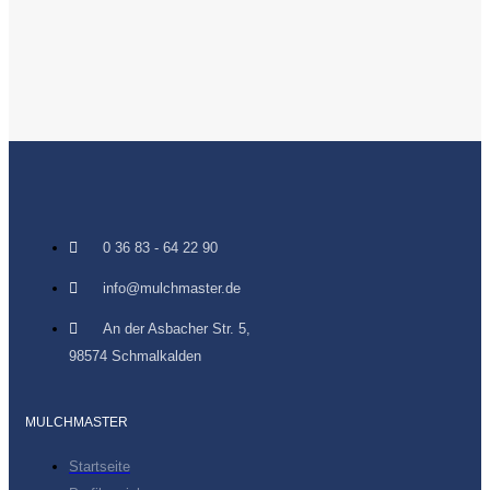
0 36 83 - 64 22 90
info@mulchmaster.de
An der Asbacher Str. 5,
98574 Schmalkalden
MULCHMASTER
Startseite