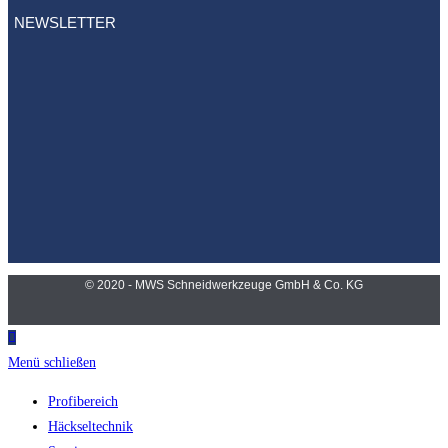
NEWSLETTER
© 2020 - MWS Schneidwerkzeuge GmbH & Co. KG
Menü schließen
Profibereich
Häckseltechnik