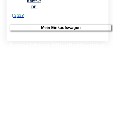
Kontakt
DE
0,00 €
Mein Einkaufswagen
Anmeldung Händlertagung
2023