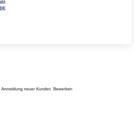
akt
DE
r die Anmeldung neuer Kunden. Bewerben