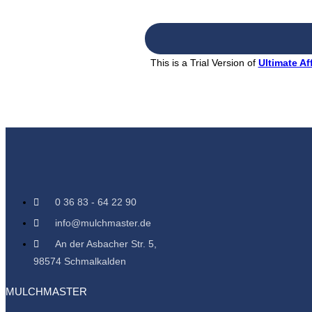
This is a Trial Version of
Ultimate Aff
0 36 83 - 64 22 90
info@mulchmaster.de
An der Asbacher Str. 5,
98574 Schmalkalden
MULCHMASTER