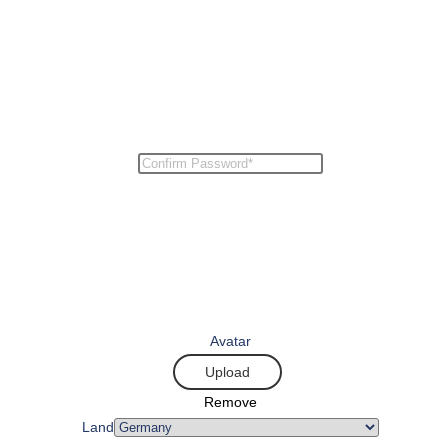
Avatar
Upload
Remove
Land