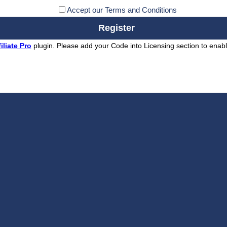
Accept our Terms and Conditions
iliate Pro
plugin. Please add your Code into Licensing section to enable 