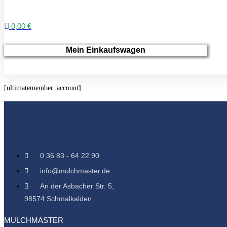
0,00 €
Mein Einkaufswagen
[ultimatemember_account]
0 36 83 - 64 22 90
info@mulchmaster.de
An der Asbacher Str. 5,
98574 Schmalkalden
MULCHMASTER