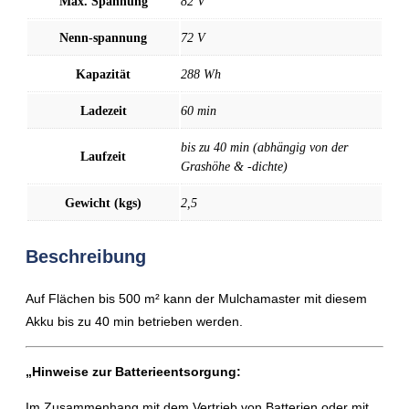
Max. Spannung
82 V
Nenn-spannung
72 V
Kapazität
288 Wh
Ladezeit
60 min
bis zu 40 min (abhängig von der
Laufzeit
Grashöhe & -dichte)
Gewicht (kgs)
2,5
Beschreibung
Auf Flächen bis 500 m² kann der Mulchamaster mit diesem
Akku bis zu 40 min betrieben werden.
„Hinweise zur Batterieentsorgung:
Im Zusammenhang mit dem Vertrieb von Batterien oder mit