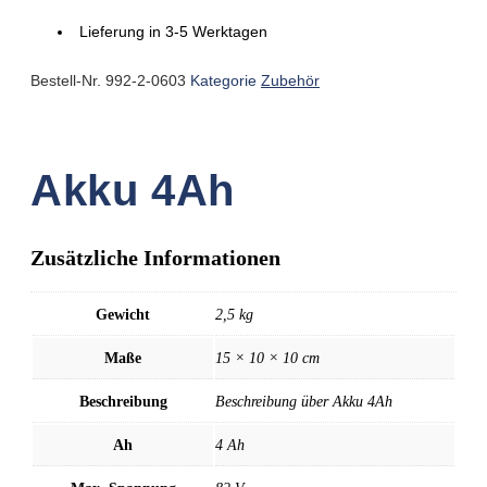
4Ah
Menge
Lieferung in 3-5 Werktagen
Bestell-Nr.
992-2-0603
Kategorie
Zubehör
Akku 4Ah
Zusätzliche Informationen
Gewicht
2,5 kg
Maße
15 × 10 × 10 cm
Beschreibung
Beschreibung über Akku 4Ah
Ah
4 Ah