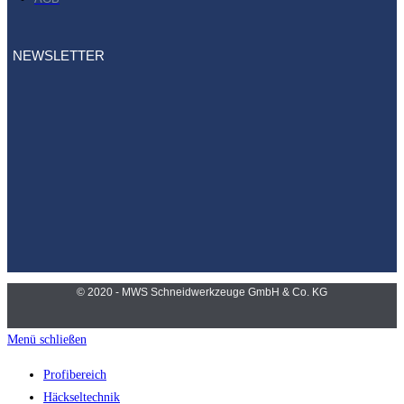
NEWSLETTER
© 2020 - MWS Schneidwerkzeuge GmbH & Co. KG
Menü schließen
Profibereich
Häckseltechnik