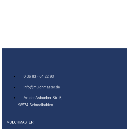
0 36 83 - 64 22 90
info@mulchmaster.de
An der Asbacher Str. 5,
98574 Schmalkalden
MULCHMASTER