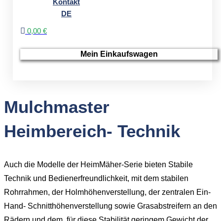
Kontakt
DE
0,00 €
Mein Einkaufswagen
Mulchmaster
Heimbereich- Technik
Auch die Modelle der HeimMäher-Serie bieten Stabile
Technik und Bedienerfreundlichkeit, mit dem stabilen
Rohrrahmen, der Holmhöhenverstellung, der zentralen Ein-
Hand- Schnitthöhenverstellung sowie Grasabstreifern an den
Rädern und dem, für diese Stabilität geringem Gewicht der