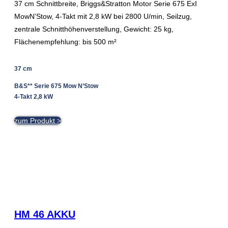
37 cm Schnittbreite, Briggs&Stratton Motor Serie 675 ExI
MowN’Stow, 4-Takt mit 2,8 kW bei 2800 U/min, Seilzug,
zentrale Schnitthöhenverstellung, Gewicht: 25 kg,
Flächenempfehlung: bis 500 m²
37 cm
B&S** Serie 675 Mow N’Stow
4-Takt 2,8 kW
zum Produkt >
HM 46 AKKU