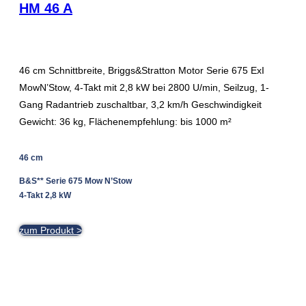
HM 46 A
46 cm Schnittbreite, Briggs&Stratton Motor Serie 675 ExI
MowN’Stow, 4-Takt mit 2,8 kW bei 2800 U/min, Seilzug, 1-
Gang Radantrieb zuschaltbar, 3,2 km/h Geschwindigkeit
Gewicht: 36 kg, Flächenempfehlung: bis 1000 m²
46 cm
B&S** Serie 675 Mow N’Stow
4-Takt 2,8 kW
zum Produkt >