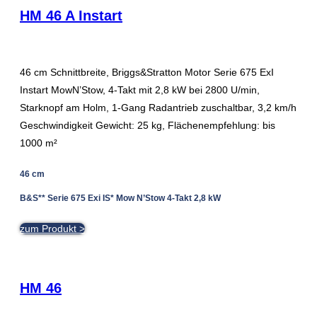
HM 46 A Instart
46 cm Schnittbreite, Briggs&Stratton Motor Serie 675 ExI
Instart MowN’Stow, 4-Takt mit 2,8 kW bei 2800 U/min,
Starknopf am Holm, 1-Gang Radantrieb zuschaltbar, 3,2 km/h
Geschwindigkeit Gewicht: 25 kg, Flächenempfehlung: bis
1000 m²
46 cm
B&S** Serie 675 Exi IS* Mow N’Stow 4-Takt 2,8 kW
zum Produkt >
HM 46