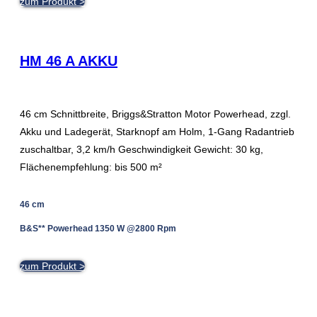
zum Produkt >
HM 46 A AKKU
46 cm Schnittbreite, Briggs&Stratton Motor Powerhead, zzgl.
Akku und Ladegerät, Starknopf am Holm, 1-Gang Radantrieb
zuschaltbar, 3,2 km/h Geschwindigkeit Gewicht: 30 kg,
Flächenempfehlung: bis 500 m²
46 cm
B&S** Powerhead 1350 W @2800 Rpm
zum Produkt >