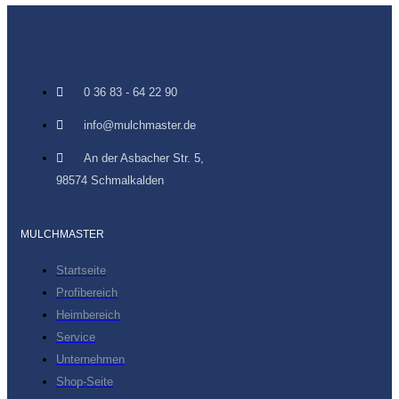
0 36 83 - 64 22 90
info@mulchmaster.de
An der Asbacher Str. 5,
98574 Schmalkalden
MULCHMASTER
Startseite
Profibereich
Heimbereich
Service
Unternehmen
Shop-Seite