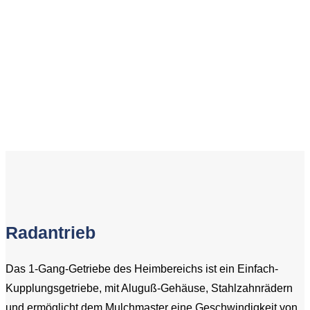
Radantrieb
Das 1-Gang-Getriebe des Heimbereichs ist ein Einfach-
Kupplungsgetriebe, mit Aluguß-Gehäuse, Stahlzahnrädern
und ermöglicht dem Mulchmaster eine Geschwindigkeit von