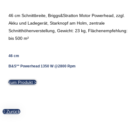
46 cm Schnittbreite, Briggs&Stratton Motor Powerhead, zzgl.
Akku und Ladegerät, Starknopf am Holm, zentrale
Schnitthöhenverstellung, Gewicht: 23 kg, Flächenempfehlung:
bis 500 m²
46 cm
B&S** Powerhead 1350 W @2800 Rpm
zum Produkt >
Zurück