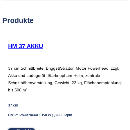
Produkte
HM 37 AKKU
37 cm Schnittbreite, Briggs&Stratton Motor Powerhead, zzgl.
Akku und Ladegerät, Starknopf am Holm, zentrale
Schnitthöhenverstellung, Gewicht: 22 kg, Flächenempfehlung:
bis 500 m²
37 cm
B&S** Powerhead 1350 W @2800 Rpm