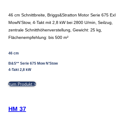
46 cm Schnittbreite, Briggs&Stratton Motor Serie 675 ExI
MowN’Stow, 4-Takt mit 2,8 kW bei 2800 U/min, Seilzug,
zentrale Schnitthöhenverstellung, Gewicht: 25 kg,
Flächenempfehlung: bis 500 m²
46 cm
B&S** Serie 675 Mow N’Stow
4-Takt 2,8 kW
zum Produkt >
HM 37